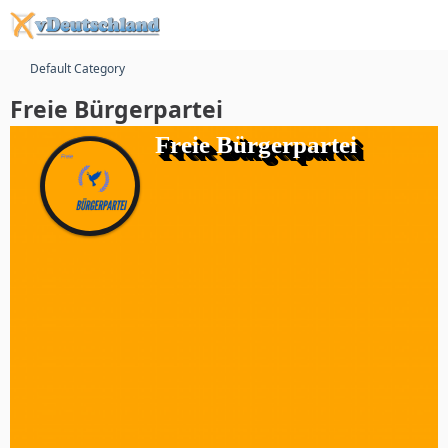
Default Category
Freie Bürgerpartei
Freie Bürgerpartei