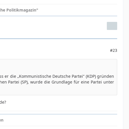
iche Politikmagazin"
#23
s er die „Kommunistische Deutsche Partei“ (KDP) gründen
n Partei (SP), wurde die Grundlage für eine Partei unter
de?
en