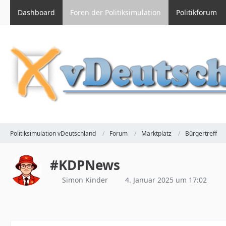
Dashboard
Foren der Politiksimulation
Politikforum
Politiksimulation vDeutschland
Forum
Marktplatz
Bürgertreff
#KDPNews
Simon Kinder
4. Januar 2025 um 17:02