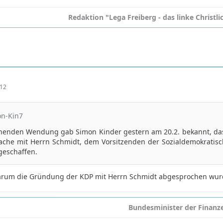
Redaktion "Lega Freiberg - das linke Christl
:12
on-Kin7
chenden Wendung gab Simon Kinder gestern am 20.2. bekannt, das
che mit Herrn Schmidt, dem Vorsitzenden der Sozialdemokratische
eschaffen.
arum die Gründung der KDP mit Herrn Schmidt abgesprochen wur
Bundesminister der Finanz