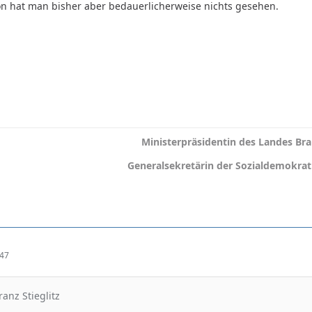
n hat man bisher aber bedauerlicherweise nichts gesehen.
Ministerpräsidentin des Landes B
Generalsekretärin der Sozialdemokrat
:47
ranz Stieglitz