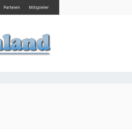
Parteien
Mitspieler