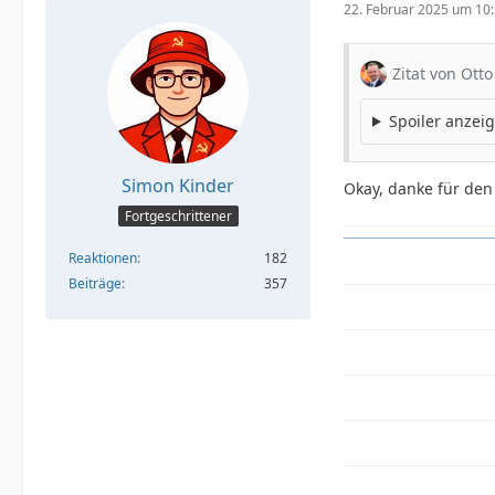
22. Februar 2025 um 10
Zitat von Ott
Spoiler anzei
Simon Kinder
Okay, danke für de
Fortgeschrittener
Reaktionen
182
Beiträge
357