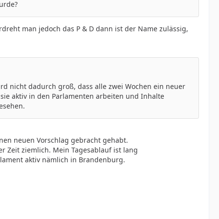
urde?
rdreht man jedoch das P & D dann ist der Name zulässig,
rd nicht dadurch groß, dass alle zwei Wochen ein neuer
ie aktiv in den Parlamenten arbeiten und Inhalte
gesehen.
inen neuen Vorschlag gebracht gehabt.
r Zeit ziemlich. Mein Tagesablauf ist lang
lament aktiv nämlich in Brandenburg.