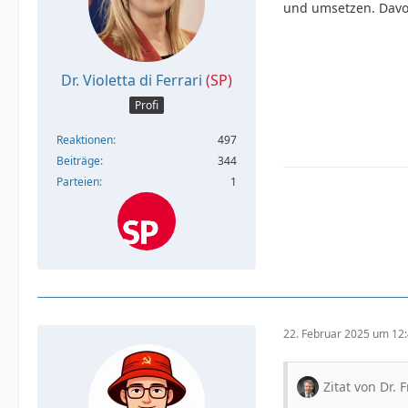
und umsetzen. Davo
Dr. Violetta di Ferrari
(SP)
Profi
Reaktionen
497
Beiträge
344
Parteien
1
22. Februar 2025 um 12
Zitat von Dr. F