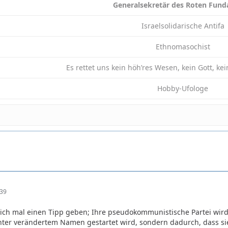
Generalsekretär des Roten Fun
Israelsolidarische Antifa
Ethnomasochist
Es rettet uns kein höh’res Wesen, kein Gott, ke
Hobby-Ufologe
:39
 ich mal einen Tipp geben; Ihre pseudokommunistische Partei wird
er verändertem Namen gestartet wird, sondern dadurch, dass sie 