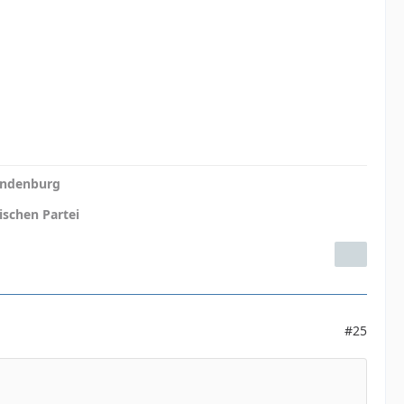
randenburg
ischen Partei
#25