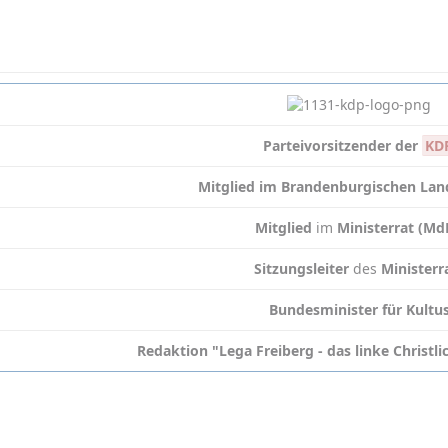
Parteivorsitzender der
KD
Mitglied im Brandenburgischen Lan
Mitglied
im
Ministerrat (M
Sitzungsleiter
des
Ministerr
Bundesminister für Kultu
Redaktion "Lega Freiberg - das linke Christl