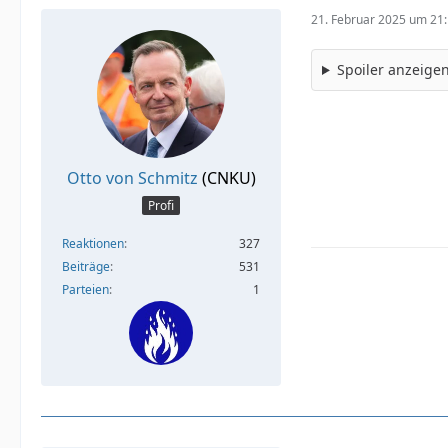
21. Februar 2025 um 21
Spoiler anzeige
Otto von Schmitz
(CNKU)
Profi
Reaktionen
327
Beiträge
531
Parteien
1