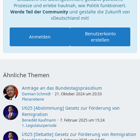
Prozesse und erlebe hautnah, wie Politik funktioniert.
Werde Teil der Community
und gestalte die Zukunft von
vDeutschland mit!
Benutzerkonto
Anmelden
erstellen
Ähnliche Themen
Anträge an das Bundestagspräsidium
Damian Schmidt
21. Oktober 2024 um 20:33
Plenarebene
I/025 [Abstimmung] Gesetz zur Förderung von
Remigration
Benedikt Kaufmann
7. Februar 2025 um 15:24
1. Legislaturperiode
I/025 [Debatte] Gesetz zur Förderung von Remigration