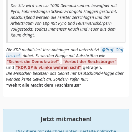
Der Sitz wird von c.a 1000 Demonstranten, bewaffnet mit
Pyro, Fahnenstangen Schwarz-rot-gold Flaggen gestürmt.
Anschließend werden die Fenster zerschlagen und der
Arbeitsraum von Epp mit Pyro und Feuerwerkskörpern
vollgesteckt, sodass immenser Rauch und Feuer aus dem
Raum dringt.
Die KDP mobilisiert ihre Anhänger und unterstützt
Prof. Olaf
Laschet
dabei. Es werden Flagge mit Aufschriften wie
"Sichert die Demokratie!"
,
"Verbot der Reichsbürger"
und
"KDP, SP & vLinke wehren sich!"
getragen.
Die Menschen besetzen das Gebiet mit Deutschland-Flagge aber
wenden keine Gewalt an. Sondern rufen nur:
"Wehrt alle Macht dem Faschismus!"
Jetzt mitmachen!
Diskutiere mit Gleichgesinnten, gestalte politische