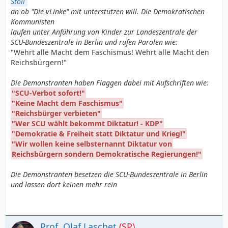
Stoll
an ob "Die vLinke" mit unterstützen will. Die Demokratischen
Kommunisten
laufen unter Anführung von Kinder zur Landeszentrale der
SCU-Bundeszentrale in Berlin und rufen Parolen wie:
"Wehrt alle Macht dem Faschismus! Wehrt alle Macht den
Reichsbürgern!"
Die Demonstranten haben Flaggen dabei mit Aufschriften wie:
"SCU-Verbot sofort!"
"Keine Macht dem Faschismus"
"Reichsbürger verbieten"
"Wer SCU wählt bekommt Diktatur! - KDP"
"Demokratie & Freiheit statt Diktatur und Krieg!"
"Wir wollen keine selbsternannt Diktatur von
Reichsbürgern sondern Demokratische Regierungen!"
Die Demonstranten besetzen die SCU-Bundeszentrale in Berlin
und lassen dort keinen mehr rein
Prof. Olaf Laschet
(SP)