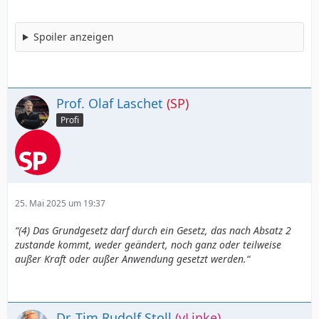
Spoiler anzeigen
Prof. Olaf Laschet
(SP)
Profi
25. Mai 2025 um 19:37
“(4) Das Grundgesetz darf durch ein Gesetz, das nach Absatz 2
zustande kommt, weder geändert, noch ganz oder teilweise
außer Kraft oder außer Anwendung gesetzt werden.“
Dr. Tim Rudolf Stoll
(vLinke)