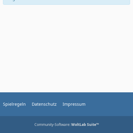
Spielregeln
Datenschutz
Impressum
Community-Software:
WoltLab Suite™