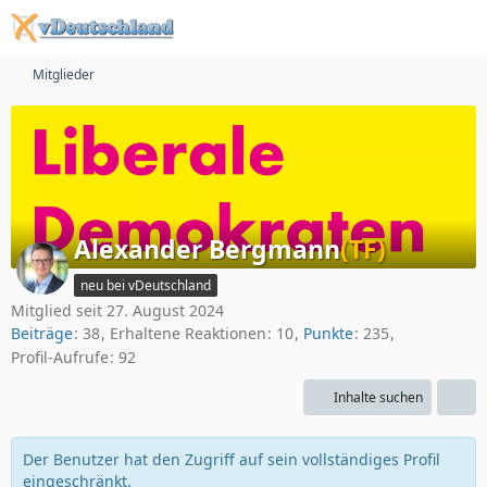
Mitglieder
Alexander Bergmann
(TF)
neu bei vDeutschland
Mitglied seit 27. August 2024
Beiträge
38
Erhaltene Reaktionen
10
Punkte
235
Profil-Aufrufe
92
Inhalte suchen
Der Benutzer hat den Zugriff auf sein vollständiges Profil
eingeschränkt.