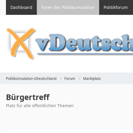
Dashboard
Foren der Politiksimulation
Politikforum
Politiksimulation vDeutschland
Forum
Marktplatz
Bürgertreff
Platz für alle öffentlichen Themen