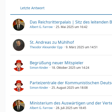
Letzte Antwort
Das Reichsritterpalais | Sitz des leitende
Albert G. Farrow
25. Mai 2025 um 16:42
St. Andreas zu Mühlhof
Theodor Alexander Epp
9. März 2025 um 14:51
Begrüßung neuer Mitspieler
Simon Kinder
18. Oktober 2025 um 14:24
Parteizentrale der Kommunistischen Deuts
Simon Kinder
25. August 2025 um 18:08
Ministerium des Auswärtigen und der Vert
Albert G. Farrow
28. Juli 2025 um 18:45