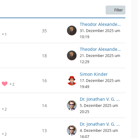
Filter
Theodor Alexander Epp
35
31. Dezember 2025 um
1
10:19
Theodor Alexander Epp
18
21. Dezember 2025 um
12:29
Simon Kinder
16
17. Dezember 2025 um
2
19:49
Dr. Jonathan V. G. Kyaro
14
5. Dezember 2025 um
2
20:25
Dr. Jonathan V. G. Kyaro
13
4. Dezember 2025 um
2
16:07