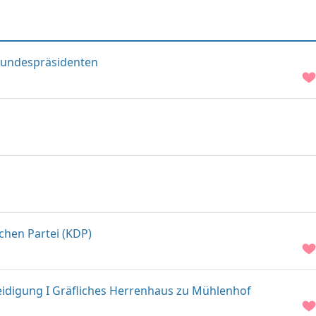
n Bundespräsidenten
chen Partei (KDP)
eidigung I Gräfliches Herrenhaus zu Mühlenhof