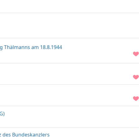
g Thälmanns am 18.8.1944
G)
z des Bundeskanzlers