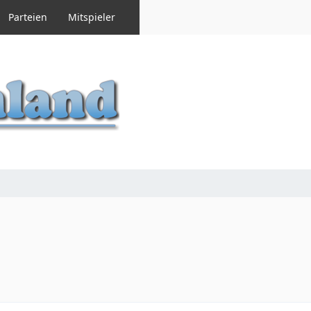
Parteien
Mitspieler