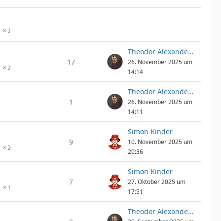
2
Theodor Alexander Epp
17
26. November 2025 um
2
14:14
Theodor Alexander Epp
1
26. November 2025 um
14:11
Simon Kinder
9
10. November 2025 um
2
20:36
Simon Kinder
7
27. Oktober 2025 um
1
17:51
Theodor Alexander Epp