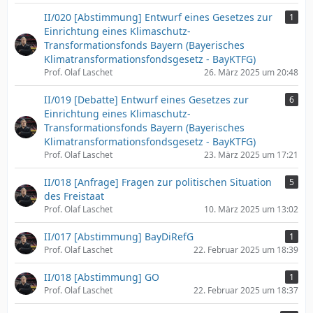
II/020 [Abstimmung] Entwurf eines Gesetzes zur
1
Einrichtung eines Klimaschutz-
Transformationsfonds Bayern (Bayerisches
Klimatransformationsfondsgesetz - BayKTFG)
Prof. Olaf Laschet
26. März 2025 um 20:48
II/019 [Debatte] Entwurf eines Gesetzes zur
6
Einrichtung eines Klimaschutz-
Transformationsfonds Bayern (Bayerisches
Klimatransformationsfondsgesetz - BayKTFG)
Prof. Olaf Laschet
23. März 2025 um 17:21
II/018 [Anfrage] Fragen zur politischen Situation
5
des Freistaat
Prof. Olaf Laschet
10. März 2025 um 13:02
II/017 [Abstimmung] BayDiRefG
1
Prof. Olaf Laschet
22. Februar 2025 um 18:39
II/018 [Abstimmung] GO
1
Prof. Olaf Laschet
22. Februar 2025 um 18:37