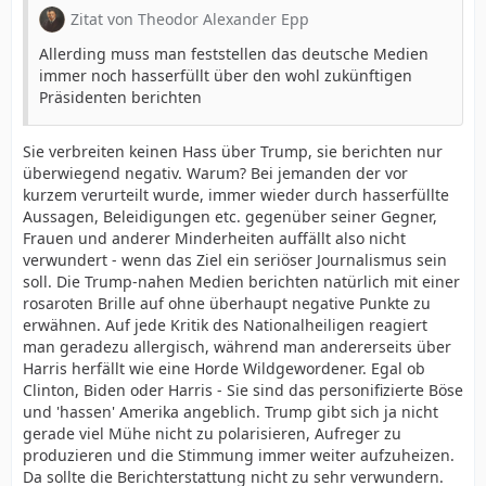
Zitat von Theodor Alexander Epp
Allerding muss man feststellen das deutsche Medien
immer noch hasserfüllt über den wohl zukünftigen
Präsidenten berichten
Sie verbreiten keinen Hass über Trump, sie berichten nur
überwiegend negativ. Warum? Bei jemanden der vor
kurzem verurteilt wurde, immer wieder durch hasserfüllte
Aussagen, Beleidigungen etc. gegenüber seiner Gegner,
Frauen und anderer Minderheiten auffällt also nicht
verwundert - wenn das Ziel ein seriöser Journalismus sein
soll. Die Trump-nahen Medien berichten natürlich mit einer
rosaroten Brille auf ohne überhaupt negative Punkte zu
erwähnen. Auf jede Kritik des Nationalheiligen reagiert
man geradezu allergisch, während man andererseits über
Harris herfällt wie eine Horde Wildgewordener. Egal ob
Clinton, Biden oder Harris - Sie sind das personifizierte Böse
und 'hassen' Amerika angeblich. Trump gibt sich ja nicht
gerade viel Mühe nicht zu polarisieren, Aufreger zu
produzieren und die Stimmung immer weiter aufzuheizen.
Da sollte die Berichterstattung nicht zu sehr verwundern.