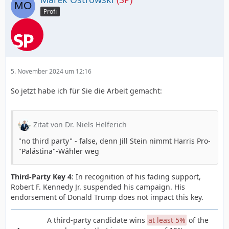
Profi
5. November 2024 um 12:16
So jetzt habe ich für Sie die Arbeit gemacht:
Zitat von Dr. Niels Helferich
"no third party" - false, denn Jill Stein nimmt Harris Pro-
"Palästina"-Wähler weg
Third-Party Key 4
: In recognition of his fading support,
Robert F. Kennedy Jr. suspended his campaign. His
endorsement of Donald Trump does not impact this key.
A third-party candidate wins
at least 5%
of the