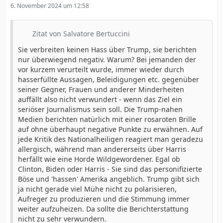
6. November 2024 um 12:58
Zitat von Salvatore Bertuccini
Sie verbreiten keinen Hass über Trump, sie berichten
nur überwiegend negativ. Warum? Bei jemanden der
vor kurzem verurteilt wurde, immer wieder durch
hasserfüllte Aussagen, Beleidigungen etc. gegenüber
seiner Gegner, Frauen und anderer Minderheiten
auffällt also nicht verwundert - wenn das Ziel ein
seriöser Journalismus sein soll. Die Trump-nahen
Medien berichten natürlich mit einer rosaroten Brille
auf ohne überhaupt negative Punkte zu erwähnen. Auf
jede Kritik des Nationalheiligen reagiert man geradezu
allergisch, während man andererseits über Harris
herfällt wie eine Horde Wildgewordener. Egal ob
Clinton, Biden oder Harris - Sie sind das personifizierte
Böse und 'hassen' Amerika angeblich. Trump gibt sich
ja nicht gerade viel Mühe nicht zu polarisieren,
Aufreger zu produzieren und die Stimmung immer
weiter aufzuheizen. Da sollte die Berichterstattung
nicht zu sehr verwundern.