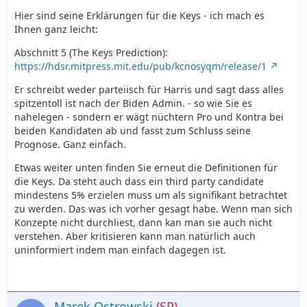
Hier sind seine Erklärungen für die Keys - ich mach es
Ihnen ganz leicht:
Abschnitt 5 (The Keys Prediction):
https://hdsr.mitpress.mit.edu/pub/kcnosyqm/release/1
Er schreibt weder parteiisch für Harris und sagt dass alles
spitzentoll ist nach der Biden Admin. - so wie Sie es
nahelegen - sondern er wägt nüchtern Pro und Kontra bei
beiden Kandidaten ab und fasst zum Schluss seine
Prognose. Ganz einfach.
Etwas weiter unten finden Sie erneut die Definitionen für
die Keys. Da steht auch dass ein third party candidate
mindestens 5% erzielen muss um als signifikant betrachtet
zu werden. Das was ich vorher gesagt habe. Wenn man sich
Konzepte nicht durchliest, dann kan man sie auch nicht
verstehen. Aber kritisieren kann man natürlich auch
uninformiert indem man einfach dagegen ist.
Marek Ostrowski
(SP)