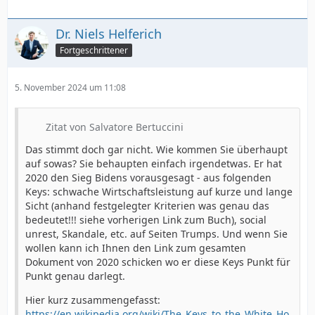
Dr. Niels Helferich
Fortgeschrittener
5. November 2024 um 11:08
Zitat von Salvatore Bertuccini
Das stimmt doch gar nicht. Wie kommen Sie überhaupt
auf sowas? Sie behaupten einfach irgendetwas. Er hat
2020 den Sieg Bidens vorausgesagt - aus folgenden
Keys: schwache Wirtschaftsleistung auf kurze und lange
Sicht (anhand festgelegter Kriterien was genau das
bedeutet!!! siehe vorherigen Link zum Buch), social
unrest, Skandale, etc. auf Seiten Trumps. Und wenn Sie
wollen kann ich Ihnen den Link zum gesamten
Dokument von 2020 schicken wo er diese Keys Punkt für
Punkt genau darlegt.
Hier kurz zusammengefasst:
https://en.wikipedia.org/wiki/The_Keys_to_the_White_Ho