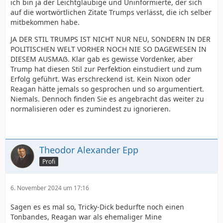
ich bin ja der Leichtgläubige und Uninformierte, der sich
auf die wortwörtlichen Zitate Trumps verlässt, die ich selber
mitbekommen habe.
JA DER STIL TRUMPS IST NICHT NUR NEU, SONDERN IN DER
POLITISCHEN WELT VORHER NOCH NIE SO DAGEWESEN IN
DIESEM AUSMAẞ. Klar gab es gewisse Vordenker, aber
Trump hat diesen Stil zur Perfektion einstudiert und zum
Erfolg geführt. Was erschreckend ist. Kein Nixon oder
Reagan hätte jemals so gesprochen und so argumentiert.
Niemals. Dennoch finden Sie es angebracht das weiter zu
normalisieren oder es zumindest zu ignorieren.
Theodor Alexander Epp
Profi
6. November 2024 um 17:16
Sagen es es mal so, Tricky-Dick bedurfte noch einen
Tonbandes, Reagan war als ehemaliger Mine