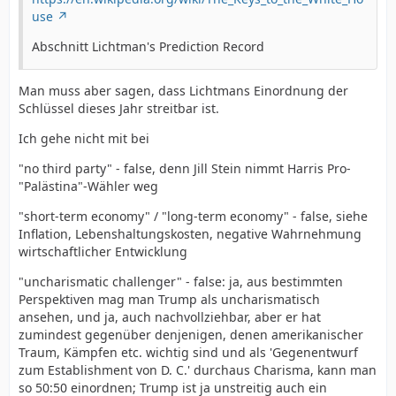
use
Abschnitt Lichtman's Prediction Record
Man muss aber sagen, dass Lichtmans Einordnung der
Schlüssel dieses Jahr streitbar ist.
Ich gehe nicht mit bei
"no third party" - false, denn Jill Stein nimmt Harris Pro-
"Palästina"-Wähler weg
"short-term economy" / "long-term economy" - false, siehe
Inflation, Lebenshaltungskosten, negative Wahrnehmung
wirtschaftlicher Entwicklung
"uncharismatic challenger" - false: ja, aus bestimmten
Perspektiven mag man Trump als uncharismatisch
ansehen, und ja, auch nachvollziehbar, aber er hat
zumindest gegenüber denjenigen, denen amerikanischer
Traum, Kämpfen etc. wichtig sind und als 'Gegenentwurf
zum Establishment von D. C.' durchaus Charisma, kann man
so 50:50 einordnen; Trump ist ja unstreitig auch ein