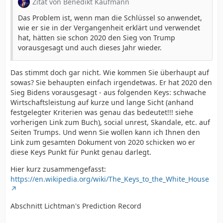
Zitat von Benedikt Kaufmann
Das Problem ist, wenn man die Schlüssel so anwendet,
wie er sie in der Vergangenheit erklärt und verwendet
hat, hätten sie schon 2020 den Sieg von Trump
vorausgesagt und auch dieses Jahr wieder.
Das stimmt doch gar nicht. Wie kommen Sie überhaupt auf
sowas? Sie behaupten einfach irgendetwas. Er hat 2020 den
Sieg Bidens vorausgesagt - aus folgenden Keys: schwache
Wirtschaftsleistung auf kurze und lange Sicht (anhand
festgelegter Kriterien was genau das bedeutet!!! siehe
vorherigen Link zum Buch), social unrest, Skandale, etc. auf
Seiten Trumps. Und wenn Sie wollen kann ich Ihnen den
Link zum gesamten Dokument von 2020 schicken wo er
diese Keys Punkt für Punkt genau darlegt.
Hier kurz zusammengefasst:
https://en.wikipedia.org/wiki/The_Keys_to_the_White_House
Abschnitt Lichtman's Prediction Record