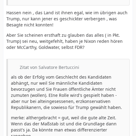
Hassen nein , das Land ist ihnen egal, wie im übrigen auch
Trump, nur kann jener es geschickter verbergen , was
Besagte nicht konnten!
Aber Sie scheinen ersthaft zu glauben das alles ( in Pkt.
Trump) sei neu, weitgefehlt, haben je Nixon reden hören
oder McCarthy, Goldwater, selbst FDR?
Zitat von Salvatore Bertuccini
als ob der Erfolg vom Geschlecht des Kandidaten
abhängt, nur weil Sie männliche Kandidaten
bevorzugen und Sie Frauen öffentliche Ämter nicht
zumuten (wollen). EIne Rolle wird's gespielt haben -
aber nur bei alteingesessenen, erzkonservativen
Republikanern, die sowieso für Trump gewählt haben.
merke: althergebracht = gut, weil die gute alte Zeit.
Wenn das der Maßstab ist und die Grundlage dann
passt's ja. Da könnte man etwas differenzierter
rangehen...