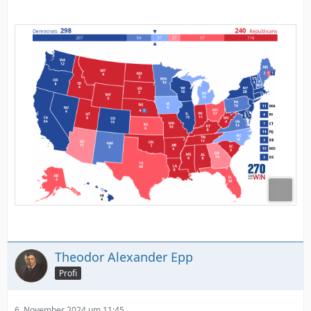
Theodor Alexander Epp
Profi
6. November 2024 um 11:45