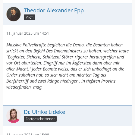
Theodor Alexander Epp
Profi
11. Januar 2025 um 14:51
Massive Polizeikräfte begleiten die Demo, die Beamten haben
strickt an den Befehl Des Innenministers zu halten, welcher laute
"Begleiter, Sichern, Schützen! Störer rigorer herausgreifen und
vor Ort aburteilen. Eingriff nur im Äußersten dann aber mit
aller Macht." Jeder Beamte weiss, das er sich unbedingt an die
Order zuhalten hat, so sich nicht am nächten Tag als
Dorfsherriff und zwei Ränge niedriger , in tiefsten Provinz
wiederfinden, mag.
Dr. Ulrike Lideke
Fortgeschrittener
11. Januar 2025 um 15:08