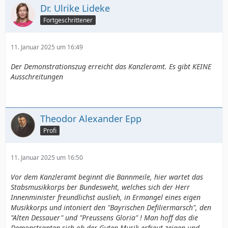
Dr. Ulrike Lideke
Fortgeschrittener
11. Januar 2025 um 16:49
Der Demonstrationszug erreicht das Kanzleramt. Es gibt KEINE
Ausschreitungen
Theodor Alexander Epp
Profi
11. Januar 2025 um 16:50
Vor dem Kanzleramt beginnt die Bannmeile, hier wartet das
Stabsmusikkorps ber Bundesweht, welches sich der Herr
Innenminister freundlichst auslieh, in Ermangel eines eigen
Musikkorps und intoniert den "Bayrischen Defiliermarsch", den
"Alten Dessauer" und "Preussens Gloria" ! Man hoff das die
Demonstranten sich ob der Guten Musik erfreut zeigen und