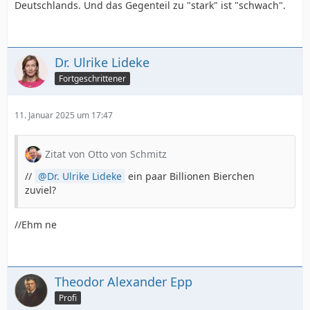
Deutschlands. Und das Gegenteil zu "stark" ist "schwach".
Dr. Ulrike Lideke
Fortgeschrittener
11. Januar 2025 um 17:47
Zitat von Otto von Schmitz
//
Dr. Ulrike Lideke
ein paar Billionen Bierchen
zuviel?
//Ehm ne
Theodor Alexander Epp
Profi