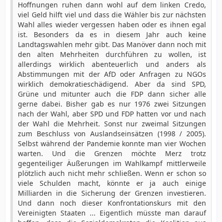
Hoffnungen ruhen dann wohl auf dem linken Credo,
viel Geld hilft viel und dass die Wähler bis zur nächsten
Wahl alles wieder vergessen haben oder es ihnen egal
ist. Besonders da es in diesem Jahr auch keine
Landtagswahlen mehr gibt. Das Manöver dann noch mit
den alten Mehrheiten durchführen zu wollen, ist
allerdings wirklich abenteuerlich und anders als
Abstimmungen mit der AfD oder Anfragen zu NGOs
wirklich demokratieschädigend. Aber da sind SPD,
Grüne und mitunter auch die FDP dann sicher alle
gerne dabei. Bisher gab es nur 1976 zwei Sitzungen
nach der Wahl, aber SPD und FDP hatten vor und nach
der Wahl die Mehrheit. Sonst nur zweimal Sitzungen
zum Beschluss von Auslandseinsätzen (1998 / 2005).
Selbst während der Pandemie konnte man vier Wochen
warten. Und die Grenzen möchte Merz trotz
gegenteiliger Äußerungen im Wahlkampf mittlerweile
plötzlich auch nicht mehr schließen. Wenn er schon so
viele Schulden macht, könnte er ja auch einige
Milliarden in die Sicherung der Grenzen investieren.
Und dann noch dieser Konfrontationskurs mit den
Vereinigten Staaten ... Eigentlich müsste man darauf