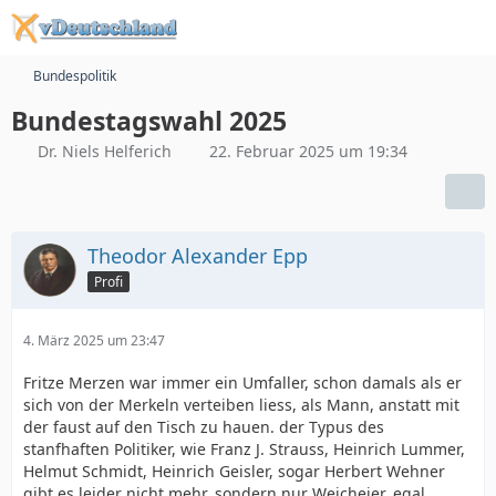
Bundespolitik
Bundestagswahl 2025
Dr. Niels Helferich
22. Februar 2025 um 19:34
Theodor Alexander Epp
Profi
4. März 2025 um 23:47
Fritze Merzen war immer ein Umfaller, schon damals als er
sich von der Merkeln verteiben liess, als Mann, anstatt mit
der faust auf den Tisch zu hauen. der Typus des
stanfhaften Politiker, wie Franz J. Strauss, Heinrich Lummer,
Helmut Schmidt, Heinrich Geisler, sogar Herbert Wehner
gibt es leider nicht mehr, sondern nur Weicheier, egal