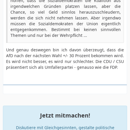
hoffen, dass die Sozialdemokraten die Koalition aus
irgendwelchen Gründen platzen lassen, aber die
Chance, so viel Geld sinnlos herauszuschleudern,
werden die sich nicht nehmen lassen. Aber irgendwo
müssen die Sozialdemokraten der Union eigentlich
entgegenkommen. Bestimmt bei keinen sinnvollen
Themen und nur bei der Wehrpflicht ...
Und genau deswegen bin ich davon überzeugt, dass die
AfD nach der nächsten Wahl +/- 30 Prozent bekommen wird.
Es wird nicht besser, es wird nur schlechter. Die CDU / CSU
präsentiert sich als Umfallerpartei - genauso wie die FDP.
Jetzt mitmachen!
Diskutiere mit Gleichgesinnten, gestalte politische