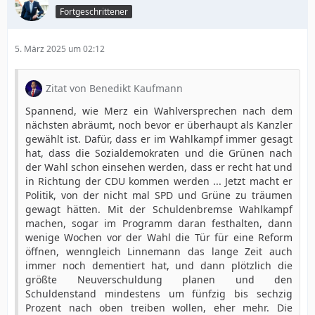
Fortgeschrittener
5. März 2025 um 02:12
Zitat von Benedikt Kaufmann
Spannend, wie Merz ein Wahlversprechen nach dem
nächsten abräumt, noch bevor er überhaupt als Kanzler
gewählt ist. Dafür, dass er im Wahlkampf immer gesagt
hat, dass die Sozialdemokraten und die Grünen nach
der Wahl schon einsehen werden, dass er recht hat und
in Richtung der CDU kommen werden ... Jetzt macht er
Politik, von der nicht mal SPD und Grüne zu träumen
gewagt hätten. Mit der Schuldenbremse Wahlkampf
machen, sogar im Programm daran festhalten, dann
wenige Wochen vor der Wahl die Tür für eine Reform
öffnen, wenngleich Linnemann das lange Zeit auch
immer noch dementiert hat, und dann plötzlich die
größte Neuverschuldung planen und den
Schuldenstand mindestens um fünfzig bis sechzig
Prozent nach oben treiben wollen, eher mehr. Die