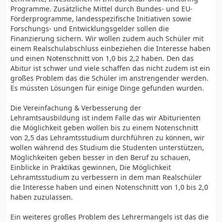
Programme. Zusätzliche Mittel durch Bundes- und EU-
Förderprogramme, landesspezifische Initiativen sowie
Forschungs- und Entwicklungsgelder sollen die
Finanzierung sichern. Wir wollen zudem auch Schüler mit
einem Realschulabschluss einbeziehen die Interesse haben
und einen Notenschnitt von 1,0 bis 2,2 haben. Den das
Abitur ist schwer und viele schaffen das nicht zudem ist ein
großes Problem das die Schüler im anstrengender werden.
Es müssten Lösungen für einige Dinge gefunden wurden.
Die Vereinfachung & Verbesserung der
Lehramtsausbildung ist indem Falle das wir Abiturienten
die Möglichkeit geben wollen bis zu einem Notenschnitt
von 2,5 das Lehramtsstudium durchführen zu können, wir
wollen während des Studium die Studenten unterstützen,
Möglichkeiten geben besser in den Beruf zu schauen,
Einblicke in Praktikas gewinnen, Die Möglichkeit
Lehramtsstudium zu verbessern in dem man Realschüler
die Interesse haben und einen Notenschnitt von 1,0 bis 2,0
haben zuzulassen.
Ein weiteres großes Problem des Lehrermangels ist das die