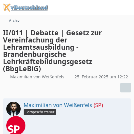
Archiv
II/011 | Debatte | Gesetz zur
Vereinfachung der
Lehramtsausbildung -
Brandenburgische
Lehrkräftebildungsgesetz
(BbgLeBiG)
Maximilian von Weißenfels
25. Februar 2025 um 12:22
Maximilian von Weißenfels
(SP)
Fortgeschrittener