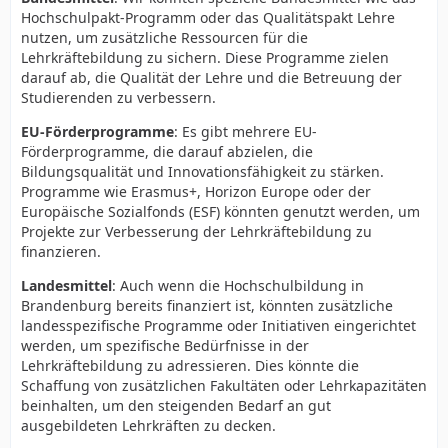
Hochschulpakt-Programm oder das Qualitätspakt Lehre
nutzen, um zusätzliche Ressourcen für die
Lehrkräftebildung zu sichern. Diese Programme zielen
Setzt sich wieder auf ihren Platz an der Regierungsbank.
darauf ab, die Qualität der Lehre und die Betreuung der
Studierenden zu verbessern.
EU-Förderprogramme
: Es gibt mehrere EU-
Förderprogramme, die darauf abzielen, die
Bildungsqualität und Innovationsfähigkeit zu stärken.
Programme wie Erasmus+, Horizon Europe oder der
Europäische Sozialfonds (ESF) könnten genutzt werden, um
Projekte zur Verbesserung der Lehrkräftebildung zu
finanzieren.
Landesmittel
: Auch wenn die Hochschulbildung in
Brandenburg bereits finanziert ist, könnten zusätzliche
landesspezifische Programme oder Initiativen eingerichtet
werden, um spezifische Bedürfnisse in der
Lehrkräftebildung zu adressieren. Dies könnte die
Schaffung von zusätzlichen Fakultäten oder Lehrkapazitäten
beinhalten, um den steigenden Bedarf an gut
ausgebildeten Lehrkräften zu decken.