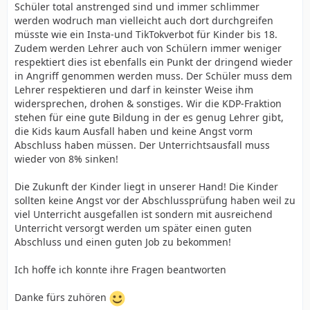
Schüler total anstrenged sind und immer schlimmer
werden wodruch man vielleicht auch dort durchgreifen
müsste wie ein Insta-und TikTokverbot für Kinder bis 18.
Zudem werden Lehrer auch von Schülern immer weniger
respektiert dies ist ebenfalls ein Punkt der dringend wieder
in Angriff genommen werden muss. Der Schüler muss dem
Lehrer respektieren und darf in keinster Weise ihm
widersprechen, drohen & sonstiges. Wir die KDP-Fraktion
stehen für eine gute Bildung in der es genug Lehrer gibt,
die Kids kaum Ausfall haben und keine Angst vorm
Abschluss haben müssen. Der Unterrichtsausfall muss
wieder von 8% sinken!
Die Zukunft der Kinder liegt in unserer Hand! Die Kinder
sollten keine Angst vor der Abschlussprüfung haben weil zu
viel Unterricht ausgefallen ist sondern mit ausreichend
Unterricht versorgt werden um später einen guten
Abschluss und einen guten Job zu bekommen!
Ich hoffe ich konnte ihre Fragen beantworten
Danke fürs zuhören