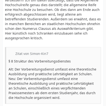
verbessern? Ich bin davon überzeugt, dass die Allgemeine
Hochschulreife genau dies darstellt; die allgemeine Reife
eine Hochschule zu besuchen. Ob dies dann am Ende auch
erfolgreich abgeschlossen wird, liegt alleine am
betreffenden Studierenden. Außerdem sei erwähnt, dass es
in manchen Bereichen an staatlichen Hochschulen ohnehin
schon den Numerus Clausus als Auswahlkriterium gibt.
Hier künstlich noch Schranken einzubauen sehe ich
ausgesprochen kritisch.
Zitat von Simon-Kin7
§ 8 Struktur des Vorbereitungsdienstes
Alt: Der Vorbereitungsdienst umfasst eine theoretische
Ausbildung und praktische Lehrtätigkeit an Schulen.
Neu: Der Vorbereitungsdienst umfasst eine
theoretische Ausbildung und praktische Lehrtätigkeit
an Schulen, einschließlich eines verpflichtenden
Praxissemesters ab dem ersten Studienjahr, das durch
die Hochschule organisiert wird.