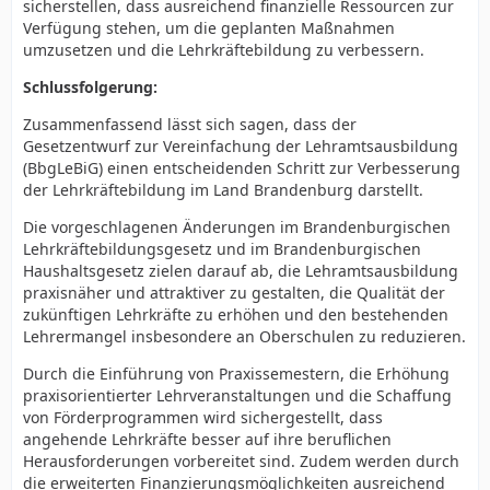
sicherstellen, dass ausreichend finanzielle Ressourcen zur
Verfügung stehen, um die geplanten Maßnahmen
umzusetzen und die Lehrkräftebildung zu verbessern.
Schlussfolgerung:
Zusammenfassend lässt sich sagen, dass der
Gesetzentwurf zur Vereinfachung der Lehramtsausbildung
(BbgLeBiG) einen entscheidenden Schritt zur Verbesserung
der Lehrkräftebildung im Land Brandenburg darstellt.
Die vorgeschlagenen Änderungen im Brandenburgischen
Lehrkräftebildungsgesetz und im Brandenburgischen
Haushaltsgesetz zielen darauf ab, die Lehramtsausbildung
praxisnäher und attraktiver zu gestalten, die Qualität der
zukünftigen Lehrkräfte zu erhöhen und den bestehenden
Lehrermangel insbesondere an Oberschulen zu reduzieren.
Durch die Einführung von Praxissemestern, die Erhöhung
praxisorientierter Lehrveranstaltungen und die Schaffung
von Förderprogrammen wird sichergestellt, dass
angehende Lehrkräfte besser auf ihre beruflichen
Herausforderungen vorbereitet sind. Zudem werden durch
die erweiterten Finanzierungsmöglichkeiten ausreichend