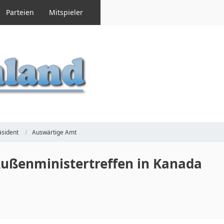
Parteien
Mitspieler
sident
Auswärtige Amt
ußenministertreffen in Kanada