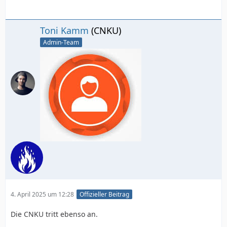
Toni Kamm
(CNKU)
Admin-Team
4. April 2025 um 12:28
Offizieller Beitrag
Die CNKU tritt ebenso an.