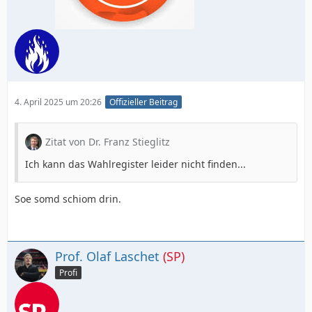
4. April 2025 um 20:26
Offizieller Beitrag
Zitat von Dr. Franz Stieglitz
Ich kann das Wahlregister leider nicht finden...
Soe somd schiom drin.
Prof. Olaf Laschet
(SP)
Profi