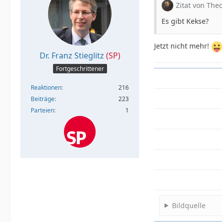
Zitat von The
Es gibt Kekse?
Jetzt nicht mehr!
Dr. Franz Stieglitz
(SP)
Fortgeschrittener
Reaktionen
216
Beiträge
223
Parteien
1
Bildquelle