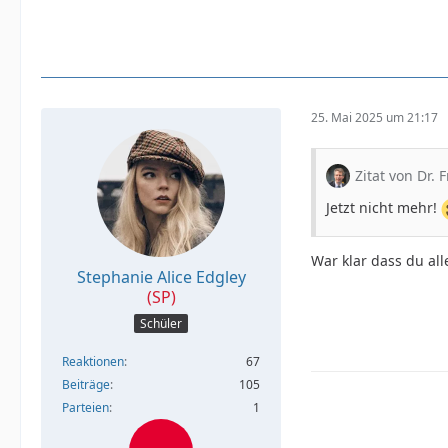
25. Mai 2025 um 21:17
Zitat von Dr. F
Jetzt nicht mehr!
War klar dass du all
Stephanie Alice Edgley
(SP)
Schüler
Reaktionen
67
Beiträge
105
Parteien
1