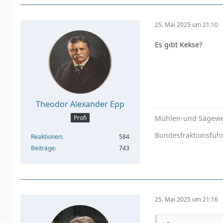
25. Mai 2025 um 21:10
Es gibt Kekse?
Theodor Alexander Epp
Profi
Mühlen-und Sägewe
Bundesfraktionsführ
Reaktionen
584
Beiträge
743
25. Mai 2025 um 21:16