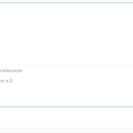
rksbesitzer
er a.D.