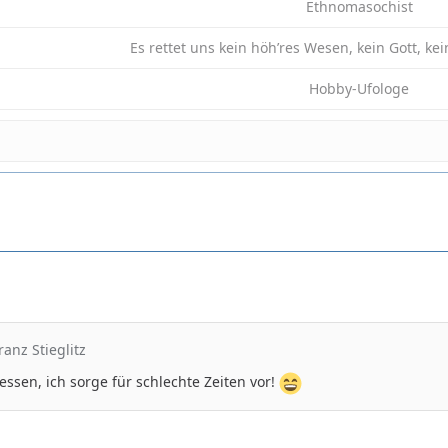
Ethnomasochist
Es rettet uns kein höh’res Wesen, kein Gott, ke
Hobby-Ufologe
ranz Stieglitz
ressen, ich sorge für schlechte Zeiten vor!