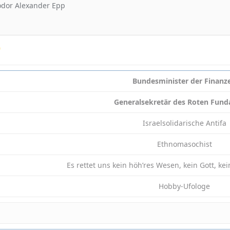
odor Alexander Epp
Bundesminister der Finanz
Generalsekretär des Roten Fun
Israelsolidarische Antifa
Ethnomasochist
Es rettet uns kein höh’res Wesen, kein Gott, ke
Hobby-Ufologe