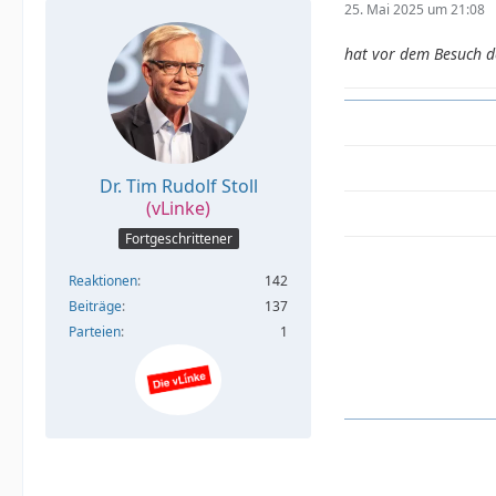
25. Mai 2025 um 21:08
hat vor dem Besuch de
Dr. Tim Rudolf Stoll
(vLinke)
Fortgeschrittener
Reaktionen
142
Beiträge
137
Parteien
1