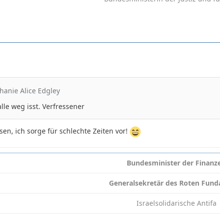
phanie Alice Edgley
lle weg isst. Verfressener
ssen, ich sorge für schlechte Zeiten vor!
Bundesminister der Finanz
Generalsekretär des Roten Fun
Israelsolidarische Antifa