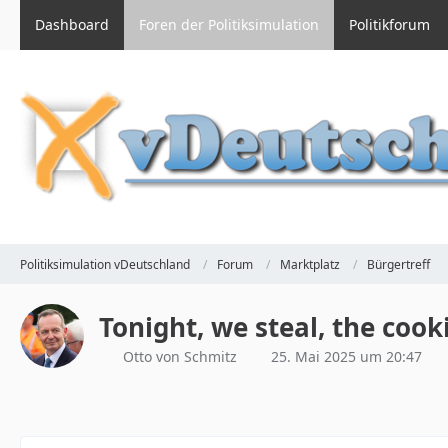
Dashboard
Foren der Politiksimulation
Politikforum
Politiksimulation vDeutschland
Forum
Marktplatz
Bürgertreff
Tonight, we steal, the cook
Otto von Schmitz
25. Mai 2025 um 20:47