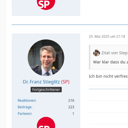
25. Mai 2025 um 21:18
Zitat von Ste
War klar dass du a
Ich bin nicht verfre
Dr. Franz Stieglitz
(SP)
Fortgeschrittener
Reaktionen
216
Beiträge
223
Parteien
1