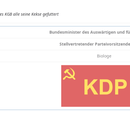
s KGB alle seine Kekse gefuttert
Bundesminister des Auswärtigen und fü
Stellvertretender Parteivorsitzend
Biologe