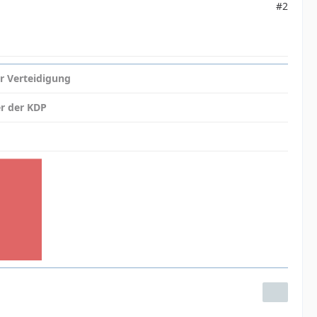
#2
r Verteidigung
er der KDP