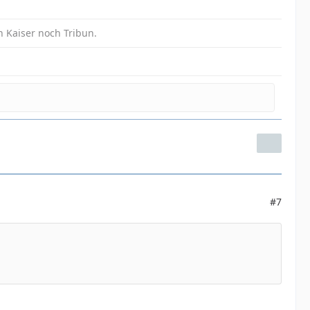
in Kaiser noch Tribun.
#7