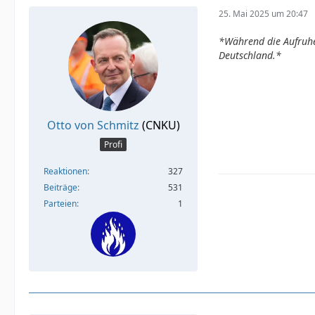
25. Mai 2025 um 20:47
*Während die Aufruhe
Deutschland.*
Otto von Schmitz
(CNKU)
Profi
Reaktionen
327
Beiträge
531
Parteien
1