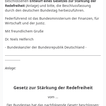
beschlossenen
Entwurf eines Gesetzes zur Stärkung der
Redefreiheit
(Anlage) und bitte, die Beschlussfassung
durch den deutschen Bundestag herbeizuführen.
Federführend ist das Bundesministerium der Finanzen, für
Wirtschaft und der Justiz.
Mit freundlichem Gruße
Dr. Niels Helferich
- Bundeskanzler der Bundesrepublik Deutschland -
---------------------------------------------------------------------------------
-------------
Anlage:
Gesetz zur Stärkung der Redefreiheit
vom ...
Der Bundestag hat das nachfolgende Gesetz beschlossen: