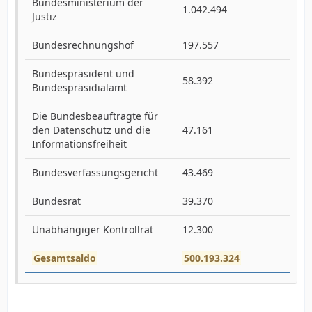
Bundesministerium der
1.042.494
Justiz
Bundesrechnungshof
197.557
Bundespräsident und
58.392
Bundespräsidialamt
Die Bundesbeauftragte für
den Datenschutz und die
47.161
Informationsfreiheit
Bundesverfassungsgericht
43.469
Bundesrat
39.370
Unabhängiger Kontrollrat
12.300
Gesamtsaldo
500.193.324