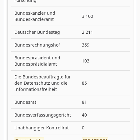
Forschung
Bundeskanzler und
3.100
Bundeskanzleramt
Deutscher Bundestag
2.211
Bundesrechnungshof
369
Bundespräsident und
103
Bundespräsidialamt
Die Bundesbeauftragte für
den Datenschutz und die
85
Informationsfreiheit
Bundesrat
81
Bundesverfassungsgericht
40
Unabhängiger Kontrollrat
0