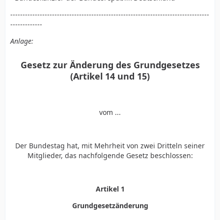
---------------------------------------------------------------------------------
-------------
Anlage:
Gesetz zur Änderung des Grundgesetzes
(Artikel 14 und 15)
vom ...
Der Bundestag hat, mit Mehrheit von zwei Dritteln seiner
Mitglieder, das nachfolgende Gesetz beschlossen:
Artikel 1
Grundgesetzänderung