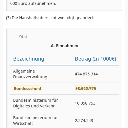
000 Euro aufzunehmen.
(3) Die Haushaltsübersicht wie folgt geändert:
Zitat
A. Einnahmen
Bezeichnung
Betrag (In 1000€)
Allgemeine
474.875.314
Finanzverwaltung
Bundesschuld
53.522.775
Bundesministerium für
16.058.753
Digitales und Verkehr
Bundesministerium für
2.574.543
Wirtschaft