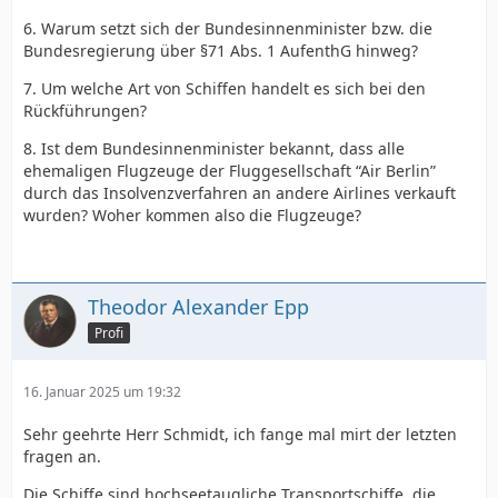
6. Warum setzt sich der Bundesinnenminister bzw. die
Bundesregierung über §71 Abs. 1 AufenthG hinweg?
7. Um welche Art von Schiffen handelt es sich bei den
Rückführungen?
8. Ist dem Bundesinnenminister bekannt, dass alle
ehemaligen Flugzeuge der Fluggesellschaft “Air Berlin”
durch das Insolvenzverfahren an andere Airlines verkauft
wurden? Woher kommen also die Flugzeuge?
Theodor Alexander Epp
Profi
16. Januar 2025 um 19:32
Sehr geehrte Herr Schmidt, ich fange mal mirt der letzten
fragen an.
Die Schiffe sind hochseetaugliche Transportschiffe, die