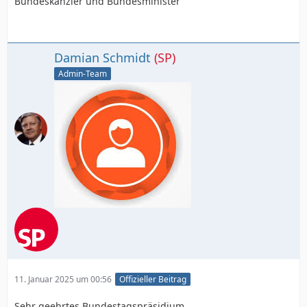
Bundeskanzler und Bundesminister
Damian Schmidt
(SP)
Admin-Team
11. Januar 2025 um 00:56
Offizieller Beitrag
Sehr geehrtes Bundestagspräsidium,