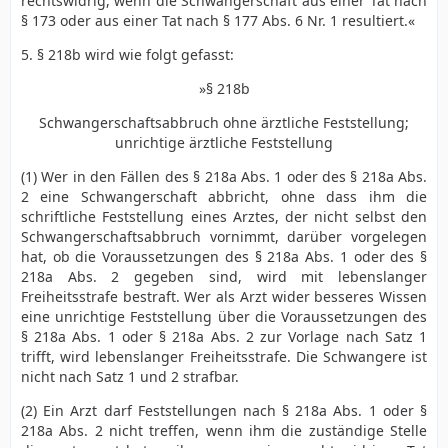
rechtswidrig, wenn die Schwangerschaft aus einer Tat nach
§ 173 oder aus einer Tat nach § 177 Abs. 6 Nr. 1 resultiert.«
5. § 218b wird wie folgt gefasst:
»§ 218b
Schwangerschaftsabbruch ohne ärztliche Feststellung;
unrichtige ärztliche Feststellung
(1) Wer in den Fällen des § 218a Abs. 1 oder des § 218a Abs.
2 eine Schwangerschaft abbricht, ohne dass ihm die
schriftliche Feststellung eines Arztes, der nicht selbst den
Schwangerschaftsabbruch vornimmt, darüber vorgelegen
hat, ob die Voraussetzungen des § 218a Abs. 1 oder des §
218a Abs. 2 gegeben sind, wird mit lebenslanger
Freiheitsstrafe bestraft. Wer als Arzt wider besseres Wissen
eine unrichtige Feststellung über die Voraussetzungen des
§ 218a Abs. 1 oder § 218a Abs. 2 zur Vorlage nach Satz 1
trifft, wird lebenslanger Freiheitsstrafe. Die Schwangere ist
nicht nach Satz 1 und 2 strafbar.
(2) Ein Arzt darf Feststellungen nach § 218a Abs. 1 oder §
218a Abs. 2 nicht treffen, wenn ihm die zuständige Stelle