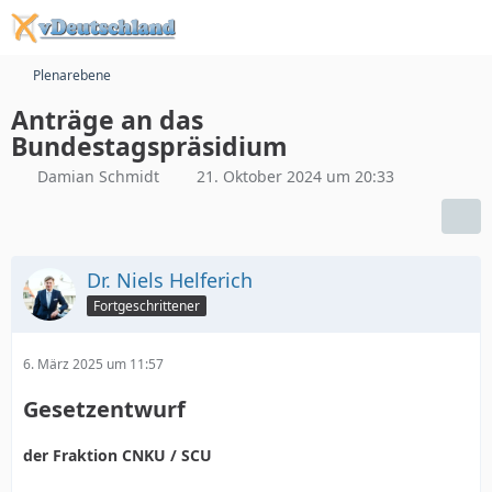
Plenarebene
Anträge an das
Bundestagspräsidium
Damian Schmidt
21. Oktober 2024 um 20:33
Dr. Niels Helferich
Fortgeschrittener
6. März 2025 um 11:57
Gesetzentwurf
der Fraktion CNKU / SCU