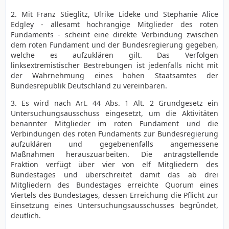
2. Mit Franz Stieglitz, Ulrike Lideke und Stephanie Alice
Edgley - allesamt hochrangige Mitglieder des roten
Fundaments - scheint eine direkte Verbindung zwischen
dem roten Fundament und der Bundesregierung gegeben,
welche es aufzuklären gilt. Das Verfolgen
linksextremistischer Bestrebungen ist jedenfalls nicht mit
der Wahrnehmung eines hohen Staatsamtes der
Bundesrepublik Deutschland zu vereinbaren.
3. Es wird nach Art. 44 Abs. 1 Alt. 2 Grundgesetz ein
Untersuchungsausschuss eingesetzt, um die Aktivitäten
benannter Mitglieder im roten Fundament und die
Verbindungen des roten Fundaments zur Bundesregierung
aufzuklären und gegebenenfalls angemessene
Maßnahmen herauszuarbeiten. Die antragstellende
Fraktion verfügt über vier von elf Mitgliedern des
Bundestages und überschreitet damit das ab drei
Mitgliedern des Bundestages erreichte Quorum eines
Viertels des Bundestages, dessen Erreichung die Pflicht zur
Einsetzung eines Untersuchungsausschusses begründet,
deutlich.