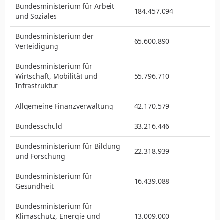
Bundesministerium für Arbeit
184.457.094
und Soziales
Bundesministerium der
65.600.890
Verteidigung
Bundesministerium für
Wirtschaft, Mobilität und
55.796.710
Infrastruktur
Allgemeine Finanzverwaltung
42.170.579
Bundesschuld
33.216.446
Bundesministerium für Bildung
22.318.939
und Forschung
Bundesministerium für
16.439.088
Gesundheit
Bundesministerium für
Klimaschutz, Energie und
13.009.000