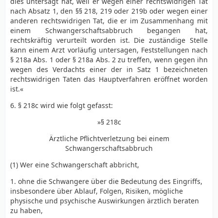
dies untersagt hat, weil er wegen einer rechtswidrigen Tat
nach Absatz 1, den §§ 218, 219 oder 219b oder wegen einer
anderen rechtswidrigen Tat, die er im Zusammenhang mit
einem Schwangerschaftsabbruch begangen hat,
rechtskräftig verurteilt worden ist. Die zuständige Stelle
kann einem Arzt vorläufig untersagen, Feststellungen nach
§ 218a Abs. 1 oder § 218a Abs. 2 zu treffen, wenn gegen ihn
wegen des Verdachts einer der in Satz 1 bezeichneten
rechtswidrigen Taten das Hauptverfahren eröffnet worden
ist.«
6. § 218c wird wie folgt gefasst:
»§ 218c
Ärztliche Pflichtverletzung bei einem
Schwangerschaftsabbruch
(1) Wer eine Schwangerschaft abbricht,
1. ohne die Schwangere über die Bedeutung des Eingriffs,
insbesondere über Ablauf, Folgen, Risiken, mögliche
physische und psychische Auswirkungen ärztlich beraten
zu haben,