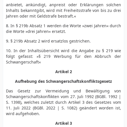
anbietet, ankündigt, anpreist oder Erklärungen solchen
Inhalts bekanntgibt, wird mit Freiheitsstrafe von bis zu drei
Jahren oder mit Geldstrafe bestraft.«
8. In § 219b Absatz 1 werden die Worte »zwei Jahren« durch
die Worte »drei Jahren« ersetzt.
9. § 219b Absatz 2 wird ersatzlos gestrichen.
10. In der Inhaltsübersicht wird die Angabe zu § 219 wie
folgt gefasst: »§ 219 Werbung für den Abbruch der
Schwangerschaft«
Artikel 2
Aufhebung des Schwangerschaftskonfliktsgesetz
Das Gesetz zur Vermeidung und Bewältigung von
Schwangerschaftskonflikten vom 27. Juli 1992 (BGBl. 1992 |
S. 1398), welches zuletzt durch Artikel 3 des Gesetzes vom
11. Juli 2022 (BGBl. 2022 | S. 1082) geändert worden ist,
wird aufgehoben.
Artikel 3