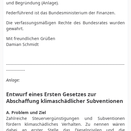
und Begründung (Anlage).
Federführend ist das Bundesministerium der Finanzen.
Die verfassungsmäßigen Rechte des Bundesrates wurden
gewahrt.
Mit freundlichen Grüßen
Damian Schmidt
---------------------------------------------------------------------------------
-------------
Anlage:
Entwurf eines Ersten Gesetzes zur
Abschaffung klimaschädlicher Subventionen
A. Problem und Ziel
Zahlreiche Steuervergünstigungen und Subventionen
fördern klimaschädliches Verhalten. Zu nennen wären
dabei an erster Stelle das Dieselprivileg und die