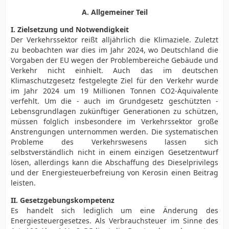
A. Allgemeiner Teil
I. Zielsetzung und Notwendigkeit
Der Verkehrssektor reißt alljährlich die Klimaziele. Zuletzt
zu beobachten war dies im Jahr 2024, wo Deutschland die
Vorgaben der EU wegen der Problembereiche Gebäude und
Verkehr nicht einhielt. Auch das im deutschen
Klimaschutzgesetz festgelegte Ziel für den Verkehr wurde
im Jahr 2024 um 19 Millionen Tonnen CO2-Äquivalente
verfehlt. Um die - auch im Grundgesetz geschützten -
Lebensgrundlagen zukünftiger Generationen zu schützen,
müssen folglich insbesondere im Verkehrssektor große
Anstrengungen unternommen werden. Die systematischen
Probleme des Verkehrswesens lassen sich
selbstverständlich nicht in einem einzigen Gesetzentwurf
lösen, allerdings kann die Abschaffung des Dieselprivilegs
und der Energiesteuerbefreiung von Kerosin einen Beitrag
leisten.
II. Gesetzgebungskompetenz
Es handelt sich lediglich um eine Änderung des
Energiesteuergesetzes. Als Verbrauchsteuer im Sinne des