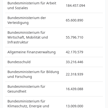
Bundesministerium für Arbeit
184.457.094
und Soziales
Bundesministerium der
65.600.890
Verteidigung
Bundesministerium für
Wirtschaft, Mobilität und
55.796.710
Infrastruktur
Allgemeine Finanzverwaltung
42.170.579
Bundesschuld
33.216.446
Bundesministerium für Bildung
22.318.939
und Forschung
Bundesministerium für
16.439.088
Gesundheit
Bundesministerium für
Klimaschutz, Energie und
13.009.000