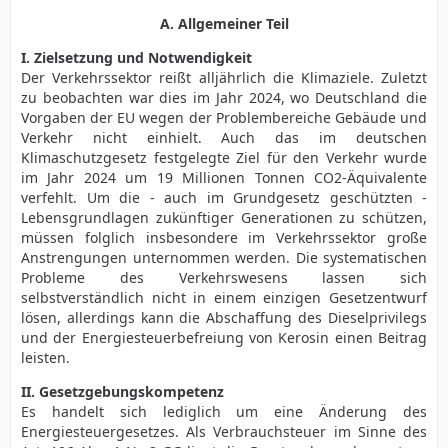
A. Allgemeiner Teil
I. Zielsetzung und Notwendigkeit
Der Verkehrssektor reißt alljährlich die Klimaziele. Zuletzt
zu beobachten war dies im Jahr 2024, wo Deutschland die
Vorgaben der EU wegen der Problembereiche Gebäude und
Verkehr nicht einhielt. Auch das im deutschen
Klimaschutzgesetz festgelegte Ziel für den Verkehr wurde
im Jahr 2024 um 19 Millionen Tonnen CO2-Äquivalente
verfehlt. Um die - auch im Grundgesetz geschützten -
Lebensgrundlagen zukünftiger Generationen zu schützen,
müssen folglich insbesondere im Verkehrssektor große
Anstrengungen unternommen werden. Die systematischen
Probleme des Verkehrswesens lassen sich
selbstverständlich nicht in einem einzigen Gesetzentwurf
lösen, allerdings kann die Abschaffung des Dieselprivilegs
und der Energiesteuerbefreiung von Kerosin einen Beitrag
leisten.
II. Gesetzgebungskompetenz
Es handelt sich lediglich um eine Änderung des
Energiesteuergesetzes. Als Verbrauchsteuer im Sinne des