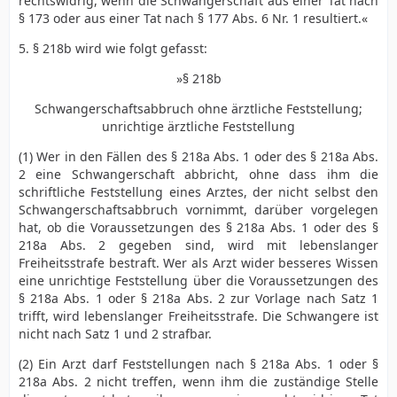
rechtswidrig, wenn die Schwangerschaft aus einer Tat nach
§ 173 oder aus einer Tat nach § 177 Abs. 6 Nr. 1 resultiert.«
5. § 218b wird wie folgt gefasst:
»§ 218b
Schwangerschaftsabbruch ohne ärztliche Feststellung;
unrichtige ärztliche Feststellung
(1) Wer in den Fällen des § 218a Abs. 1 oder des § 218a Abs.
2 eine Schwangerschaft abbricht, ohne dass ihm die
schriftliche Feststellung eines Arztes, der nicht selbst den
Schwangerschaftsabbruch vornimmt, darüber vorgelegen
hat, ob die Voraussetzungen des § 218a Abs. 1 oder des §
218a Abs. 2 gegeben sind, wird mit lebenslanger
Freiheitsstrafe bestraft. Wer als Arzt wider besseres Wissen
eine unrichtige Feststellung über die Voraussetzungen des
§ 218a Abs. 1 oder § 218a Abs. 2 zur Vorlage nach Satz 1
trifft, wird lebenslanger Freiheitsstrafe. Die Schwangere ist
nicht nach Satz 1 und 2 strafbar.
(2) Ein Arzt darf Feststellungen nach § 218a Abs. 1 oder §
218a Abs. 2 nicht treffen, wenn ihm die zuständige Stelle