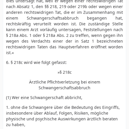
dies untersagt hat, weil er wegen einer rechtswidrigen Tat
nach Absatz 1, den §§ 218, 219 oder 219b oder wegen einer
anderen rechtswidrigen Tat, die er im Zusammenhang mit
einem Schwangerschaftsabbruch begangen hat,
rechtskräftig verurteilt worden ist. Die zuständige Stelle
kann einem Arzt vorläufig untersagen, Feststellungen nach
§ 218a Abs. 1 oder § 218a Abs. 2 zu treffen, wenn gegen ihn
wegen des Verdachts einer der in Satz 1 bezeichneten
rechtswidrigen Taten das Hauptverfahren eröffnet worden
ist.«
6. § 218c wird wie folgt gefasst:
»§ 218c
Ärztliche Pflichtverletzung bei einem
Schwangerschaftsabbruch
(1) Wer eine Schwangerschaft abbricht,
1. ohne die Schwangere über die Bedeutung des Eingriffs,
insbesondere über Ablauf, Folgen, Risiken, mögliche
physische und psychische Auswirkungen ärztlich beraten
zu haben,