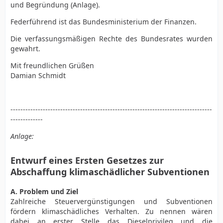
und Begründung (Anlage).
Federführend ist das Bundesministerium der Finanzen.
Die verfassungsmäßigen Rechte des Bundesrates wurden
gewahrt.
Mit freundlichen Grüßen
Damian Schmidt
---------------------------------------------------------------------------------
-------------
Anlage:
Entwurf eines Ersten Gesetzes zur
Abschaffung klimaschädlicher Subventionen
A. Problem und Ziel
Zahlreiche Steuervergünstigungen und Subventionen
fördern klimaschädliches Verhalten. Zu nennen wären
dabei an erster Stelle das Dieselprivileg und die