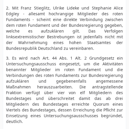
2. Mit Franz Stieglitz, Ulrike Lideke und Stephanie Alice
Edgley - allesamt hochrangige Mitglieder des roten
Fundaments - scheint eine direkte Verbindung zwischen
dem roten Fundament und der Bundesregierung gegeben,
welche es aufzuklären gilt. Das Verfolgen
linksextremistischer Bestrebungen ist jedenfalls nicht mit
der Wahrnehmung eines hohen Staatsamtes der
Bundesrepublik Deutschland zu vereinbaren.
3. Es wird nach Art. 44 Abs. 1 Alt. 2 Grundgesetz ein
Untersuchungsausschuss eingesetzt, um die Aktivitäten
benannter Mitglieder im roten Fundament und die
Verbindungen des roten Fundaments zur Bundesregierung
aufzuklären und gegebenenfalls angemessene
Maßnahmen herauszuarbeiten. Die antragstellende
Fraktion verfügt über vier von elf Mitgliedern des
Bundestages und überschreitet damit das ab drei
Mitgliedern des Bundestages erreichte Quorum eines
Viertels des Bundestages, dessen Erreichung die Pflicht zur
Einsetzung eines Untersuchungsausschusses begründet,
deutlich.