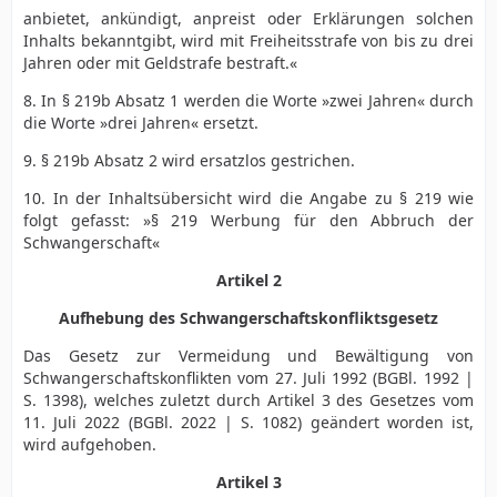
anbietet, ankündigt, anpreist oder Erklärungen solchen
Inhalts bekanntgibt, wird mit Freiheitsstrafe von bis zu drei
Jahren oder mit Geldstrafe bestraft.«
8. In § 219b Absatz 1 werden die Worte »zwei Jahren« durch
die Worte »drei Jahren« ersetzt.
9. § 219b Absatz 2 wird ersatzlos gestrichen.
10. In der Inhaltsübersicht wird die Angabe zu § 219 wie
folgt gefasst: »§ 219 Werbung für den Abbruch der
Schwangerschaft«
Artikel 2
Aufhebung des Schwangerschaftskonfliktsgesetz
Das Gesetz zur Vermeidung und Bewältigung von
Schwangerschaftskonflikten vom 27. Juli 1992 (BGBl. 1992 |
S. 1398), welches zuletzt durch Artikel 3 des Gesetzes vom
11. Juli 2022 (BGBl. 2022 | S. 1082) geändert worden ist,
wird aufgehoben.
Artikel 3