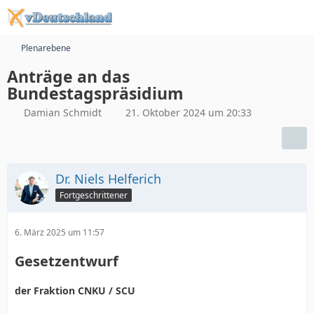
Plenarebene
Anträge an das
Bundestagspräsidium
Damian Schmidt
21. Oktober 2024 um 20:33
Dr. Niels Helferich
Fortgeschrittener
6. März 2025 um 11:57
Gesetzentwurf
der Fraktion CNKU / SCU