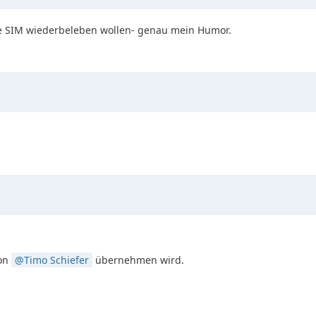
te SIM wiederbeleben wollen- genau mein Humor.
on
Timo Schiefer
übernehmen wird.