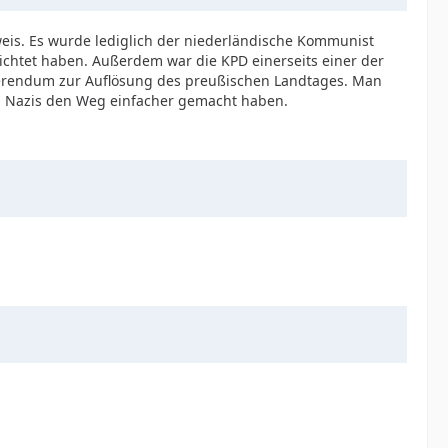
weis. Es wurde lediglich der niederländische Kommunist
richtet haben. Außerdem war die KPD einerseits einer der
ferendum zur Auflösung des preußischen Landtages. Man
en Nazis den Weg einfacher gemacht haben.