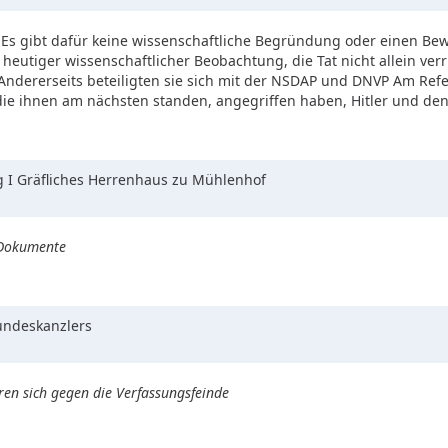
. Es gibt dafür keine wissenschaftliche Begründung oder einen Be
heutiger wissenschaftlicher Beobachtung, die Tat nicht allein ver
ndererseits beteiligten sie sich mit der NSDAP und DNVP Am Re
, die ihnen am nächsten standen, angegriffen haben, Hitler und d
g I Gräfliches Herrenhaus zu Mühlenhof
 Dokumente
undeskanzlers
n sich gegen die Verfassungsfeinde