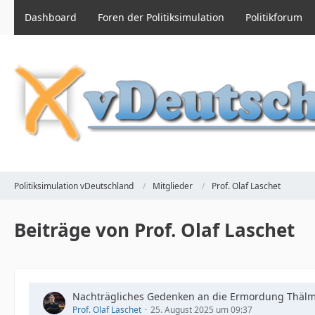
Dashboard
Foren der Politiksimulation
Politikforum
Politiksimulation vDeutschland
Mitglieder
Prof. Olaf Laschet
Beiträge von Prof. Olaf Laschet
Nachträgliches Gedenken an die Ermordung Thäl
Prof. Olaf Laschet
25. August 2025 um 09:37