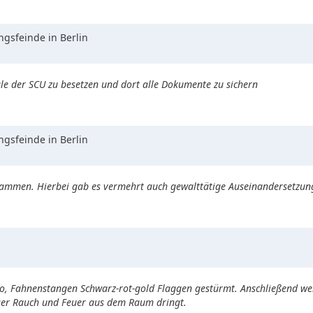
gsfeinde in Berlin
le der SCU zu besetzen und dort alle Dokumente zu sichern
gsfeinde in Berlin
mmen. Hierbei gab es vermehrt auch gewalttätige Auseinandersetzunge
ro, Fahnenstangen Schwarz-rot-gold Flaggen gestürmt. Anschließend we
ser Rauch und Feuer aus dem Raum dringt.