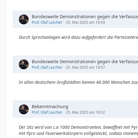
Bundesweite Demonstrationen gegen die Verfassun
Prof. Olaf Laschet
25. Mai 2025 um 19:59
Durch Sprechanlagen wird dazu aufgefordert die Parteizentra
Bundesweite Demonstrationen gegen die Verfassun
Prof. Olaf Laschet
25. Mai 2025 um 19:57
In allen deutschem Großstädten kamen 40.000 Menschen zusa
Bekanntmachung
Prof. Olaf Laschet
25. Mai 2025 um 19:52
Der Sitz wird von c.a 1000 Demonstranten, bewaffnet mit Py
mit Pyro und Feuerwerkskörpern vollgesteckt, sodass immen