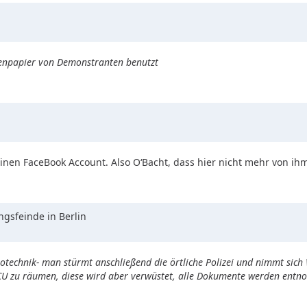
ttenpapier von Demonstranten benutzt
einen FaceBook Account. Also O‘Bacht, dass hier nicht mehr von ihm
gsfeinde in Berlin
rotechnik- man stürmt anschließend die örtliche Polizei und nimmt sich 
 SCU zu räumen, diese wird aber verwüstet, alle Dokumente werden ent