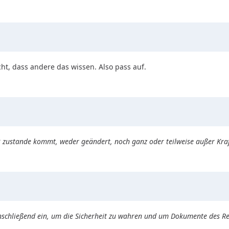
cht, dass andere das wissen. Also pass auf.
 2 zustande kommt, weder geändert, noch ganz oder teilweise außer Kr
nschließend ein, um die Sicherheit zu wahren und um Dokumente des R