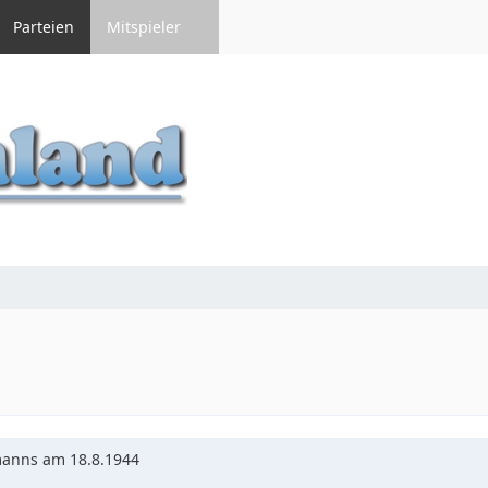
Parteien
Mitspieler
manns am 18.8.1944