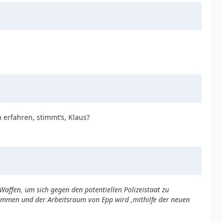
 erfahren, stimmt‘s, Klaus?
Waffen, um sich gegen den potentiellen Polizeistaat zu
nommen und der Arbeitsraum von Epp wird ,mithilfe der neuen