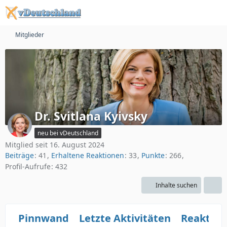
Mitglieder
Dr. Svitlana Kyivsky
neu bei vDeutschland
Mitglied seit 16. August 2024
Beiträge
41
Erhaltene Reaktionen
33
Punkte
266
Profil-Aufrufe
432
Inhalte suchen
Pinnwand
Letzte Aktivitäten
Reaktio