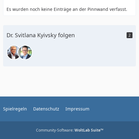
Es wurden noch keine Einträge an der Pinnwand verfasst.
Dr. Svitlana Kyivsky folgen
2
Spielregeln
Datenschutz
Impressum
Community-Software:
WoltLab Suite™